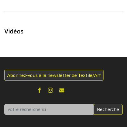
Vidéos
Abonnez-vous à la newsletter de Textile/Art
Rechercher
Recherche