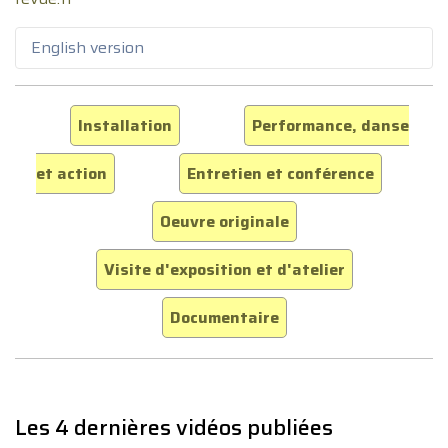
English version
Installation
Performance, danse
et action
Entretien et conférence
Oeuvre originale
Visite d'exposition et d'atelier
Documentaire
Les 4 dernières vidéos publiées