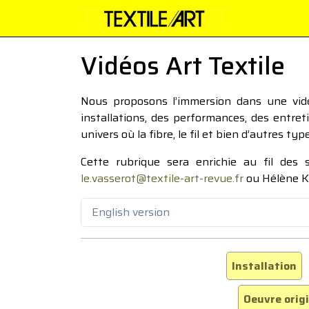
Vidéos Art Textile
Nous proposons l’immersion dans une vidéo
installations, des performances, des entre
univers où la fibre, le fil et bien d’autres ty
Cette rubrique sera enrichie au fil des
le.vasserot@textile-art-revue.fr
ou Hélène K
English version
Installation
Oeuvre orig