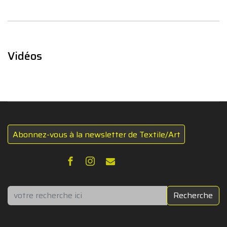
Vidéos
Abonnez-vous à la newsletter de Textile/Art
Rechercher
Recherche