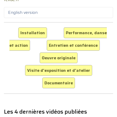
English version
Installation
Performance, danse
et action
Entretien et conférence
Oeuvre originale
Visite d'exposition et d'atelier
Documentaire
Les 4 dernières vidéos publiées