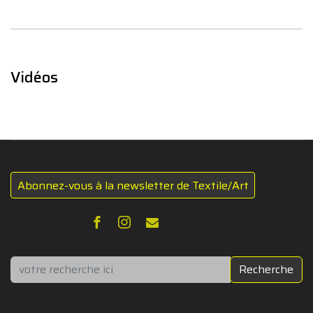
Vidéos
Abonnez-vous à la newsletter de Textile/Art
Rechercher
Recherche