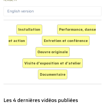
English version
Installation
Performance, danse
et action
Entretien et conférence
Oeuvre originale
Visite d'exposition et d'atelier
Documentaire
Les 4 dernières vidéos publiées