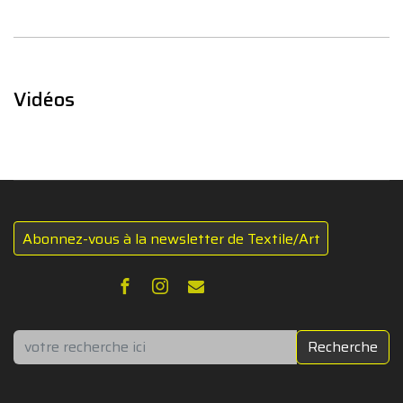
Vidéos
Abonnez-vous à la newsletter de Textile/Art
Rechercher
Recherche