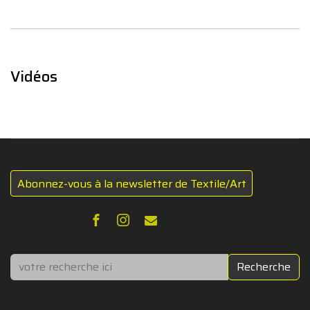
Vidéos
Abonnez-vous à la newsletter de Textile/Art
Rechercher
Recherche