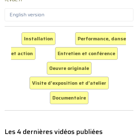
English version
Installation
Performance, danse
et action
Entretien et conférence
Oeuvre originale
Visite d'exposition et d'atelier
Documentaire
Les 4 dernières vidéos publiées