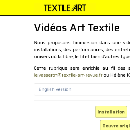
Vidéos Art Textile
Nous proposons l’immersion dans une vidéo
installations, des performances, des entre
univers où la fibre, le fil et bien d’autres ty
Cette rubrique sera enrichie au fil des
le.vasserot@textile-art-revue.fr
ou Hélène K
English version
Installation
Oeuvre orig