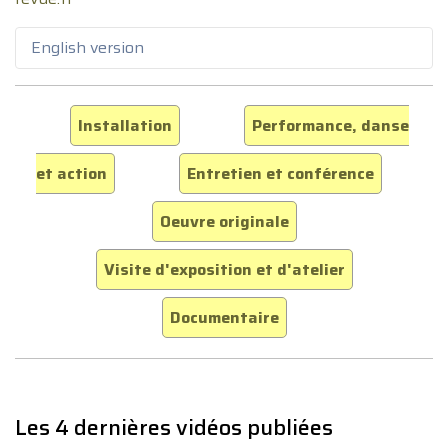
English version
Installation
Performance, danse
et action
Entretien et conférence
Oeuvre originale
Visite d'exposition et d'atelier
Documentaire
Les 4 dernières vidéos publiées