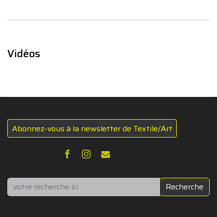
Vidéos
Abonnez-vous à la newsletter de Textile/Art
Rechercher
Recherche