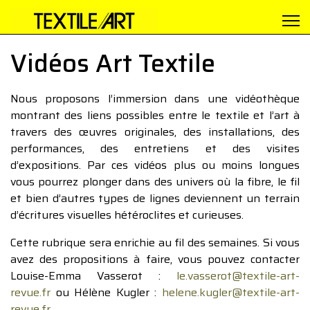
Vidéos Art Textile
Nous proposons l’immersion dans une vidéothèque
montrant des liens possibles entre le textile et l’art à
travers des œuvres originales, des installations, des
performances, des entretiens et des visites
d’expositions. Par ces vidéos plus ou moins longues
vous pourrez plonger dans des univers où la fibre, le fil
et bien d’autres types de lignes deviennent un terrain
d’écritures visuelles hétéroclites et curieuses.
Cette rubrique sera enrichie au fil des semaines. Si vous
avez des propositions à faire, vous pouvez contacter
Louise-Emma Vasserot :
le.vasserot@textile-art-
revue.fr
ou Hélène Kugler :
helene.kugler@textile-art-
revue.fr