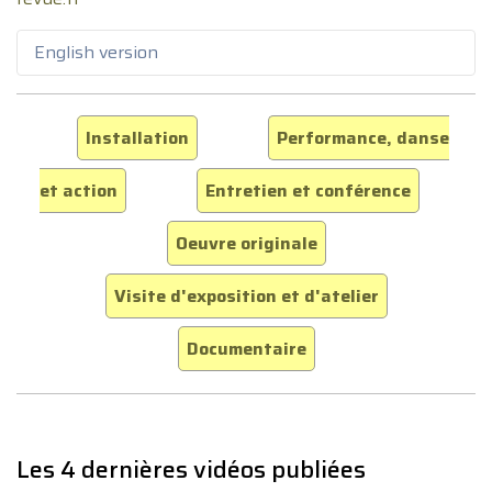
English version
Installation
Performance, danse
et action
Entretien et conférence
Oeuvre originale
Visite d'exposition et d'atelier
Documentaire
Les 4 dernières vidéos publiées