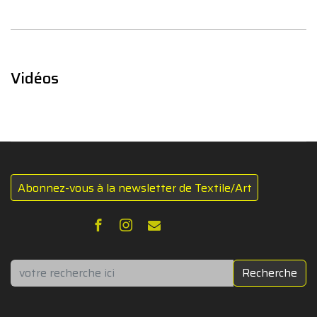
Vidéos
Abonnez-vous à la newsletter de Textile/Art
Rechercher
Recherche