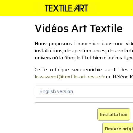
Vidéos Art Textile
Nous proposons l’immersion dans une vidéo
installations, des performances, des entre
univers où la fibre, le fil et bien d’autres ty
Cette rubrique sera enrichie au fil des
le.vasserot@textile-art-revue.fr
ou Hélène K
English version
Installation
Oeuvre orig