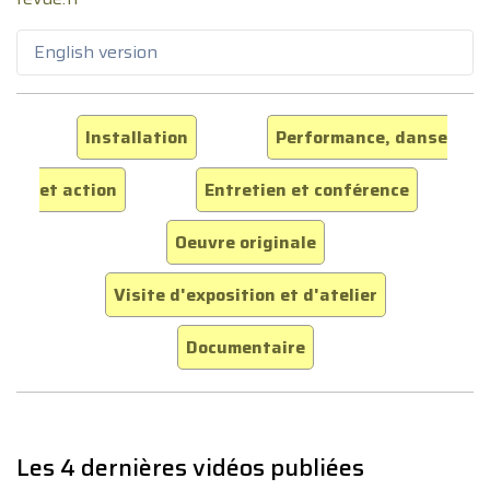
English version
Installation
Performance, danse
et action
Entretien et conférence
Oeuvre originale
Visite d'exposition et d'atelier
Documentaire
Les 4 dernières vidéos publiées