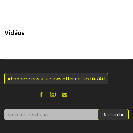
Vidéos
Abonnez-vous à la newsletter de Textile/Art
Rechercher
Recherche