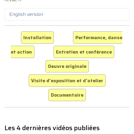
English version
Installation
Performance, danse
et action
Entretien et conférence
Oeuvre originale
Visite d'exposition et d'atelier
Documentaire
Les 4 dernières vidéos publiées