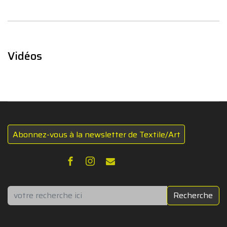
Vidéos
Abonnez-vous à la newsletter de Textile/Art
Rechercher
Recherche