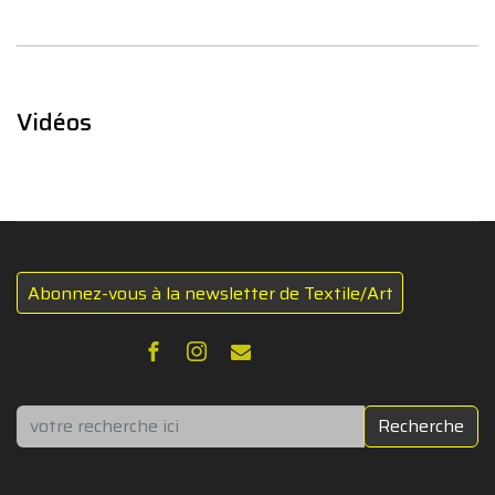
Vidéos
Abonnez-vous à la newsletter de Textile/Art
Rechercher
Recherche