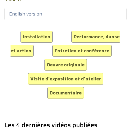
English version
Installation
Performance, danse
et action
Entretien et conférence
Oeuvre originale
Visite d'exposition et d'atelier
Documentaire
Les 4 dernières vidéos publiées