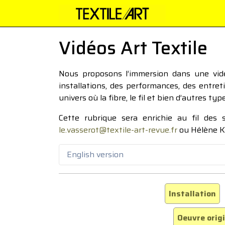
Vidéos Art Textile
Nous proposons l’immersion dans une vidéo
installations, des performances, des entre
univers où la fibre, le fil et bien d’autres ty
Cette rubrique sera enrichie au fil des
le.vasserot@textile-art-revue.fr
ou Hélène K
English version
Installation
Oeuvre orig