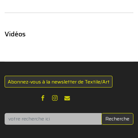
Vidéos
Abonnez-vous à la newsletter de Textile/Art
Rechercher
Recherche