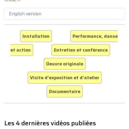
English version
Installation
Performance, danse
et action
Entretien et conférence
Oeuvre originale
Visite d'exposition et d'atelier
Documentaire
Les 4 dernières vidéos publiées