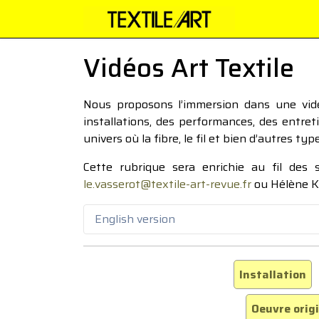
Vidéos Art Textile
Nous proposons l’immersion dans une vidéo
installations, des performances, des entre
univers où la fibre, le fil et bien d’autres ty
Cette rubrique sera enrichie au fil des
le.vasserot@textile-art-revue.fr
ou Hélène K
English version
Installation
Oeuvre orig