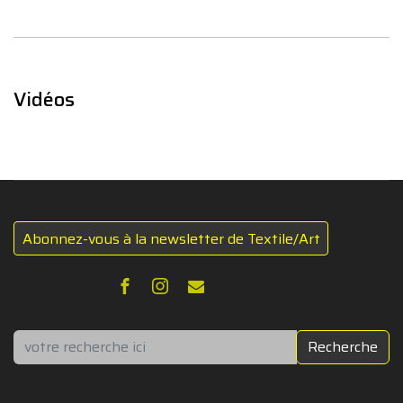
Vidéos
Abonnez-vous à la newsletter de Textile/Art
Rechercher
Recherche