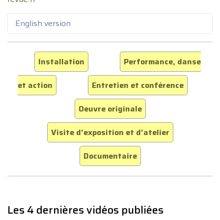
English version
Installation
Performance, danse
et action
Entretien et conférence
Oeuvre originale
Visite d'exposition et d'atelier
Documentaire
Les 4 dernières vidéos publiées