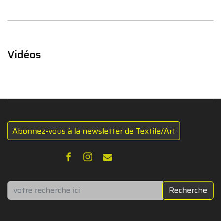
Vidéos
Abonnez-vous à la newsletter de Textile/Art
Rechercher
Recherche