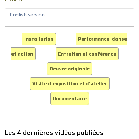
English version
Installation
Performance, danse
et action
Entretien et conférence
Oeuvre originale
Visite d'exposition et d'atelier
Documentaire
Les 4 dernières vidéos publiées