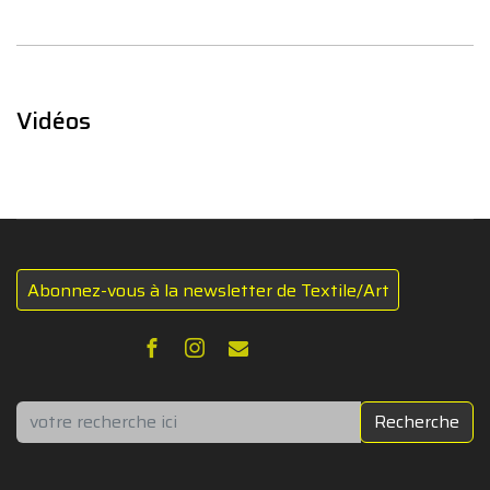
Vidéos
Abonnez-vous à la newsletter de Textile/Art
Rechercher
Recherche