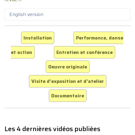
English version
Installation
Performance, danse
et action
Entretien et conférence
Oeuvre originale
Visite d'exposition et d'atelier
Documentaire
Les 4 dernières vidéos publiées