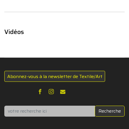
Vidéos
Abonnez-vous à la newsletter de Textile/Art
Rechercher
Recherche