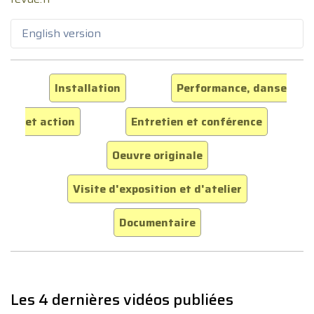
English version
Installation
Performance, danse
et action
Entretien et conférence
Oeuvre originale
Visite d'exposition et d'atelier
Documentaire
Les 4 dernières vidéos publiées