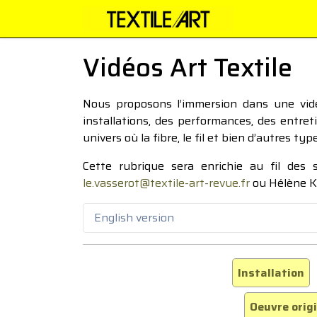
Vidéos Art Textile
Nous proposons l’immersion dans une vidéo
installations, des performances, des entre
univers où la fibre, le fil et bien d’autres ty
Cette rubrique sera enrichie au fil des
le.vasserot@textile-art-revue.fr
ou Hélène K
English version
Installation
Oeuvre orig