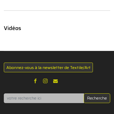
Vidéos
Abonnez-vous à la newsletter de Textile/Art
Rechercher
Recherche