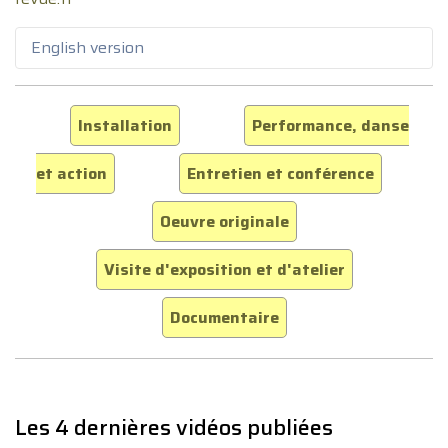
English version
Installation
Performance, danse
et action
Entretien et conférence
Oeuvre originale
Visite d'exposition et d'atelier
Documentaire
Les 4 dernières vidéos publiées