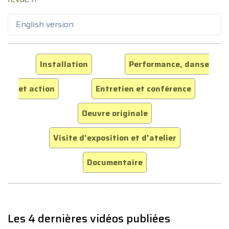
English version
Installation
Performance, danse
et action
Entretien et conférence
Oeuvre originale
Visite d'exposition et d'atelier
Documentaire
Les 4 dernières vidéos publiées