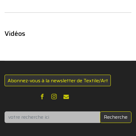
Vidéos
Abonnez-vous à la newsletter de Textile/Art
Rechercher
Recherche