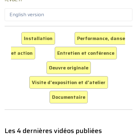
English version
Installation
Performance, danse
et action
Entretien et conférence
Oeuvre originale
Visite d'exposition et d'atelier
Documentaire
Les 4 dernières vidéos publiées