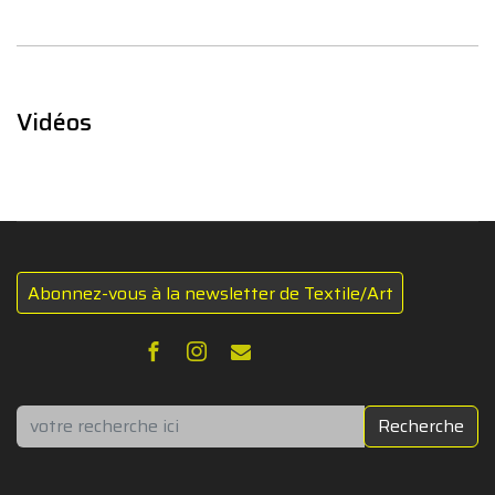
Vidéos
Abonnez-vous à la newsletter de Textile/Art
Rechercher
Recherche