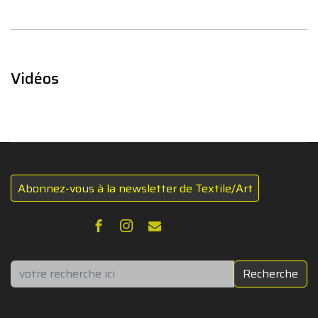
Vidéos
Abonnez-vous à la newsletter de Textile/Art
Rechercher
Recherche