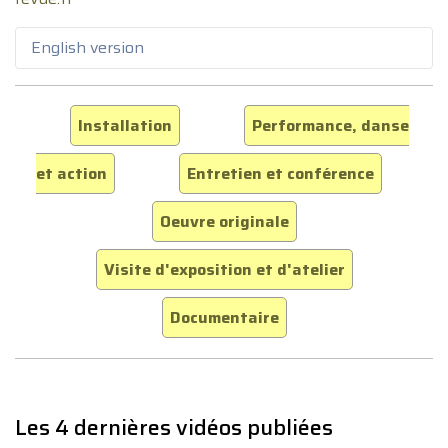
English version
Installation
Performance, danse
et action
Entretien et conférence
Oeuvre originale
Visite d'exposition et d'atelier
Documentaire
Les 4 dernières vidéos publiées