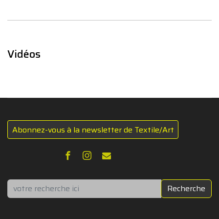
Vidéos
Abonnez-vous à la newsletter de Textile/Art
Rechercher
Recherche