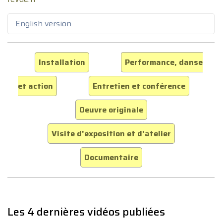
English version
Installation
Performance, danse
et action
Entretien et conférence
Oeuvre originale
Visite d'exposition et d'atelier
Documentaire
Les 4 dernières vidéos publiées