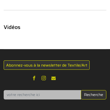
Vidéos
Abonnez-vous à la newsletter de Textile/Art
Rechercher
Recherche