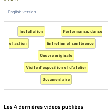
English version
Installation
Performance, danse
et action
Entretien et conférence
Oeuvre originale
Visite d'exposition et d'atelier
Documentaire
Les 4 dernières vidéos publiées