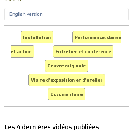
English version
Installation
Performance, danse
et action
Entretien et conférence
Oeuvre originale
Visite d'exposition et d'atelier
Documentaire
Les 4 dernières vidéos publiées