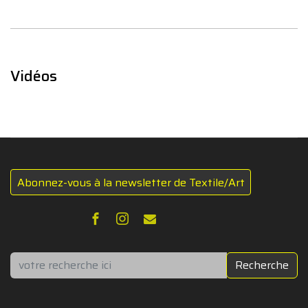
Vidéos
Abonnez-vous à la newsletter de Textile/Art
Rechercher
Recherche