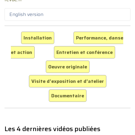
English version
Installation
Performance, danse
et action
Entretien et conférence
Oeuvre originale
Visite d'exposition et d'atelier
Documentaire
Les 4 dernières vidéos publiées