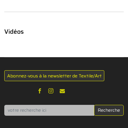
Vidéos
Abonnez-vous à la newsletter de Textile/Art
Rechercher
Recherche