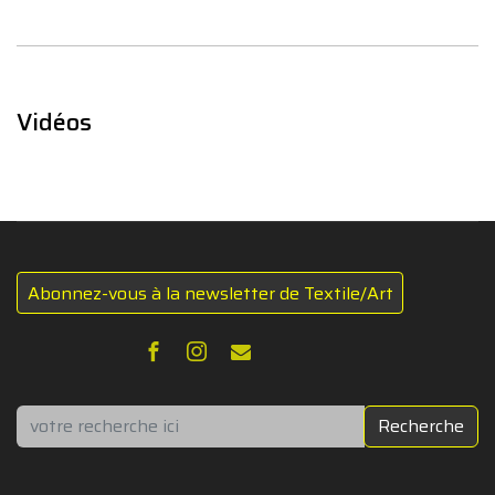
Vidéos
Abonnez-vous à la newsletter de Textile/Art
Rechercher
Recherche