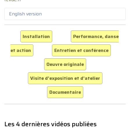
English version
Installation
Performance, danse
et action
Entretien et conférence
Oeuvre originale
Visite d'exposition et d'atelier
Documentaire
Les 4 dernières vidéos publiées