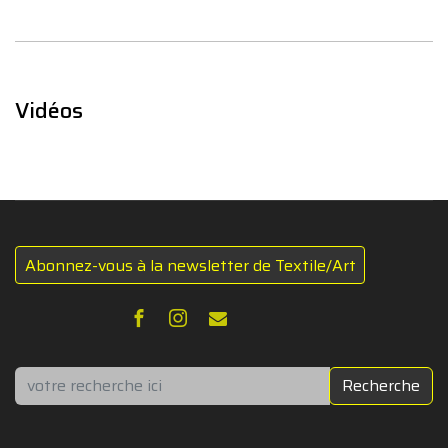
Vidéos
Abonnez-vous à la newsletter de Textile/Art
Rechercher
Recherche