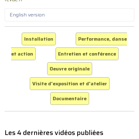
English version
Installation
Performance, danse
et action
Entretien et conférence
Oeuvre originale
Visite d'exposition et d'atelier
Documentaire
Les 4 dernières vidéos publiées