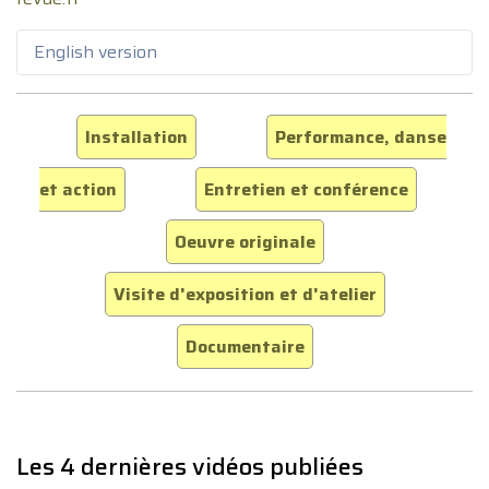
English version
Installation
Performance, danse
et action
Entretien et conférence
Oeuvre originale
Visite d'exposition et d'atelier
Documentaire
Les 4 dernières vidéos publiées