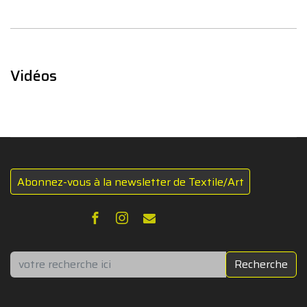
Vidéos
Abonnez-vous à la newsletter de Textile/Art
Rechercher
Recherche