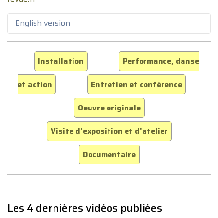
English version
Installation
Performance, danse
et action
Entretien et conférence
Oeuvre originale
Visite d'exposition et d'atelier
Documentaire
Les 4 dernières vidéos publiées