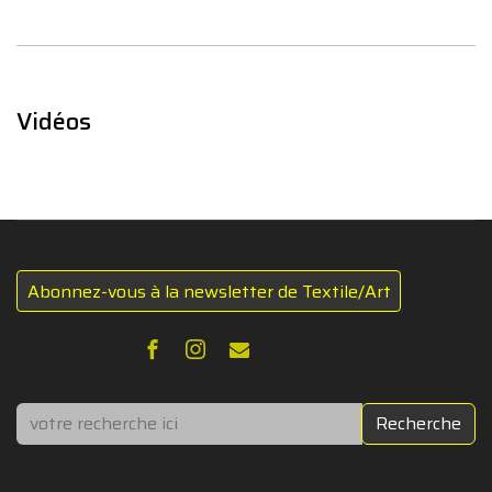
Vidéos
Abonnez-vous à la newsletter de Textile/Art
Rechercher
Recherche