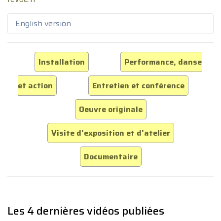
English version
Installation
Performance, danse
et action
Entretien et conférence
Oeuvre originale
Visite d'exposition et d'atelier
Documentaire
Les 4 dernières vidéos publiées