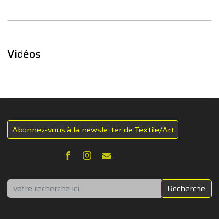
Vidéos
Abonnez-vous à la newsletter de Textile/Art
Rechercher
Recherche