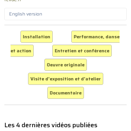
English version
Installation
Performance, danse
et action
Entretien et conférence
Oeuvre originale
Visite d'exposition et d'atelier
Documentaire
Les 4 dernières vidéos publiées