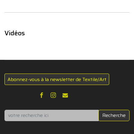
Vidéos
Abonnez-vous à la newsletter de Textile/Art
Rechercher
Recherche