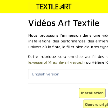
Vidéos Art Textile
Nous proposons l’immersion dans une vidéo
installations, des performances, des entre
univers où la fibre, le fil et bien d’autres ty
Cette rubrique sera enrichie au fil des
le.vasserot@textile-art-revue.fr
ou Hélène K
English version
Installation
Oeuvre orig