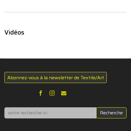
Vidéos
Abonnez-vous à la newsletter de Textile/Art
Rechercher
Recherche