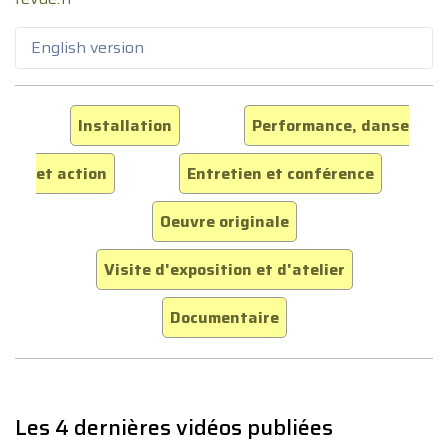
English version
Installation
Performance, danse
et action
Entretien et conférence
Oeuvre originale
Visite d'exposition et d'atelier
Documentaire
Les 4 dernières vidéos publiées