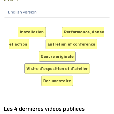
English version
Installation
Performance, danse
et action
Entretien et conférence
Oeuvre originale
Visite d'exposition et d'atelier
Documentaire
Les 4 dernières vidéos publiées