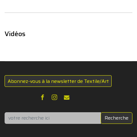
Vidéos
Abonnez-vous à la newsletter de Textile/Art
Rechercher
Recherche