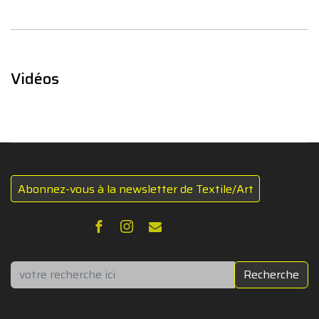
Vidéos
Abonnez-vous à la newsletter de Textile/Art
Rechercher
Recherche