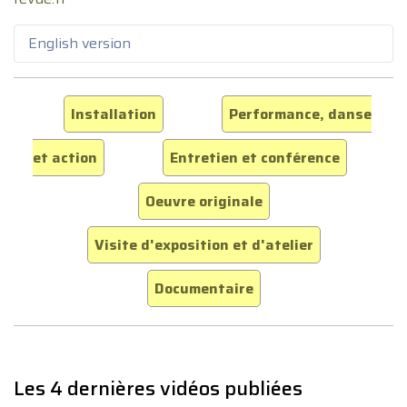
English version
Installation
Performance, danse
et action
Entretien et conférence
Oeuvre originale
Visite d'exposition et d'atelier
Documentaire
Les 4 dernières vidéos publiées