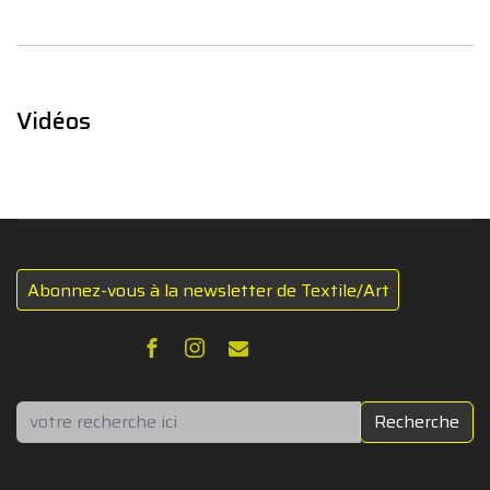
Vidéos
Abonnez-vous à la newsletter de Textile/Art
Rechercher
Recherche