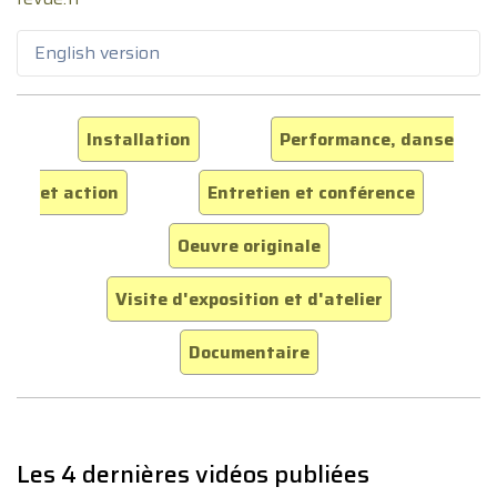
English version
Installation
Performance, danse
et action
Entretien et conférence
Oeuvre originale
Visite d'exposition et d'atelier
Documentaire
Les 4 dernières vidéos publiées