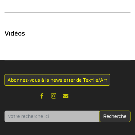
Vidéos
Abonnez-vous à la newsletter de Textile/Art
Rechercher
Recherche