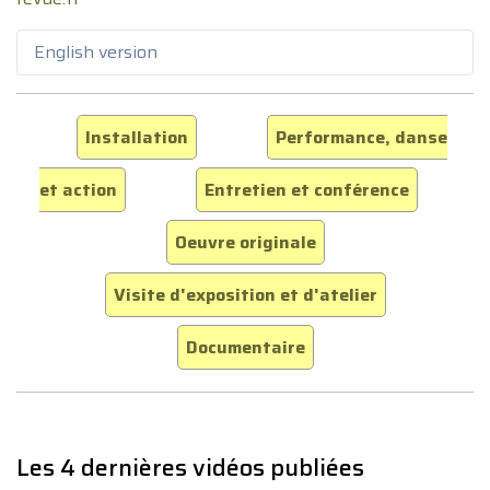
English version
Installation
Performance, danse
et action
Entretien et conférence
Oeuvre originale
Visite d'exposition et d'atelier
Documentaire
Les 4 dernières vidéos publiées