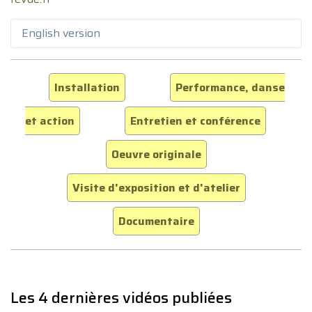
English version
Installation
Performance, danse
et action
Entretien et conférence
Oeuvre originale
Visite d'exposition et d'atelier
Documentaire
Les 4 dernières vidéos publiées