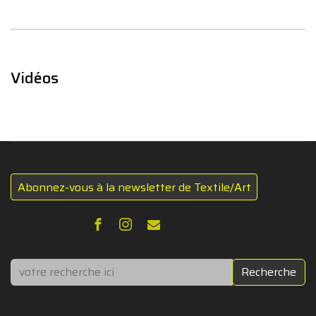
Vidéos
Abonnez-vous à la newsletter de Textile/Art
Rechercher
Recherche