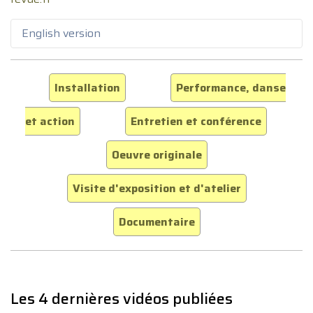
English version
Installation
Performance, danse
et action
Entretien et conférence
Oeuvre originale
Visite d'exposition et d'atelier
Documentaire
Les 4 dernières vidéos publiées