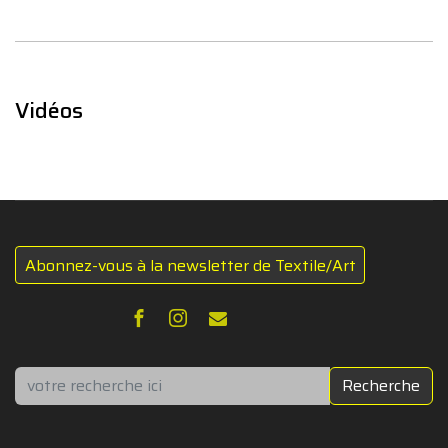
Vidéos
Abonnez-vous à la newsletter de Textile/Art
Rechercher
Recherche