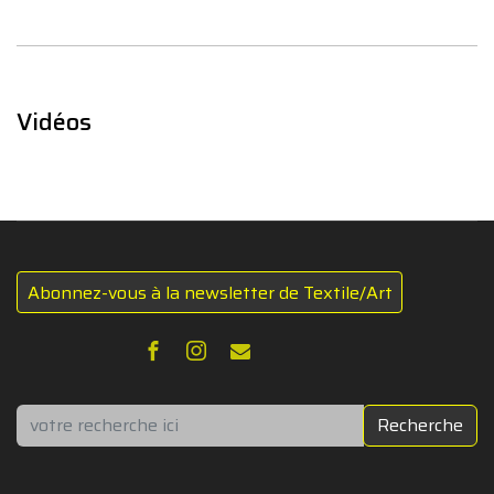
Vidéos
Abonnez-vous à la newsletter de Textile/Art
Rechercher
Recherche