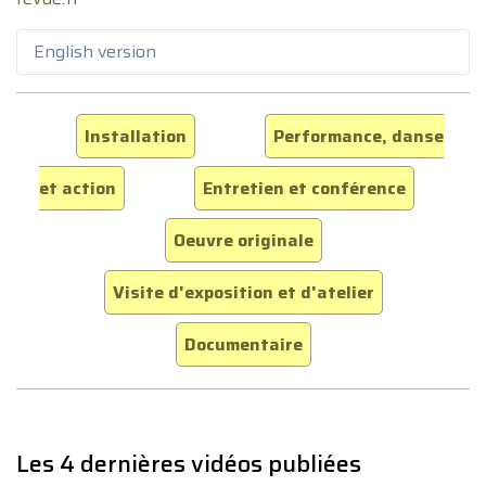
English version
Installation
Performance, danse
et action
Entretien et conférence
Oeuvre originale
Visite d'exposition et d'atelier
Documentaire
Les 4 dernières vidéos publiées