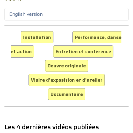
English version
Installation
Performance, danse
et action
Entretien et conférence
Oeuvre originale
Visite d'exposition et d'atelier
Documentaire
Les 4 dernières vidéos publiées