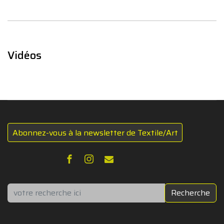
Vidéos
Abonnez-vous à la newsletter de Textile/Art
Rechercher
Recherche