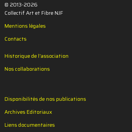
© 2013-2026
Collectif Art et Fibre NJF
Mentions légales
Contacts
Historique de l'association
Nos collaborations
Disponibilités de nos publications
Archives Editoriaux
Liens documentaires