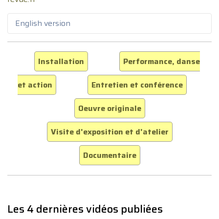
English version
Installation
Performance, danse
et action
Entretien et conférence
Oeuvre originale
Visite d'exposition et d'atelier
Documentaire
Les 4 dernières vidéos publiées