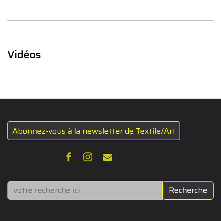
Vidéos
Abonnez-vous à la newsletter de Textile/Art
Rechercher
Recherche