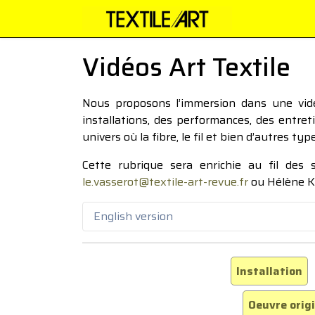
Vidéos Art Textile
Nous proposons l’immersion dans une vidéo
installations, des performances, des entre
univers où la fibre, le fil et bien d’autres ty
Cette rubrique sera enrichie au fil des
le.vasserot@textile-art-revue.fr
ou Hélène K
English version
Installation
Oeuvre orig