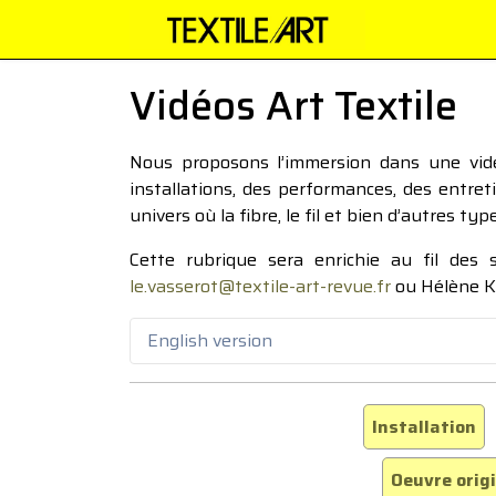
Vidéos Art Textile
Nous proposons l’immersion dans une vidéo
installations, des performances, des entre
univers où la fibre, le fil et bien d’autres ty
Cette rubrique sera enrichie au fil des
le.vasserot@textile-art-revue.fr
ou Hélène K
English version
Installation
Oeuvre orig