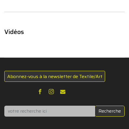
Vidéos
Abonnez-vous à la newsletter de Textile/Art
Rechercher
Recherche