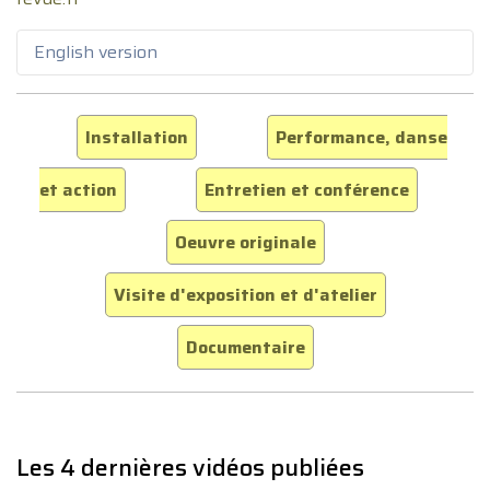
English version
Installation
Performance, danse
et action
Entretien et conférence
Oeuvre originale
Visite d'exposition et d'atelier
Documentaire
Les 4 dernières vidéos publiées