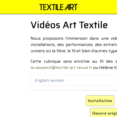
Vidéos Art Textile
Nous proposons l’immersion dans une vidéo
installations, des performances, des entre
univers où la fibre, le fil et bien d’autres ty
Cette rubrique sera enrichie au fil des
le.vasserot@textile-art-revue.fr
ou Hélène K
English version
Installation
Oeuvre orig